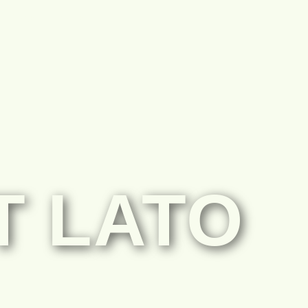
Yoga
Kontakt
T LATO