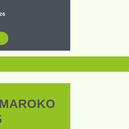
26
 MAROKO
5