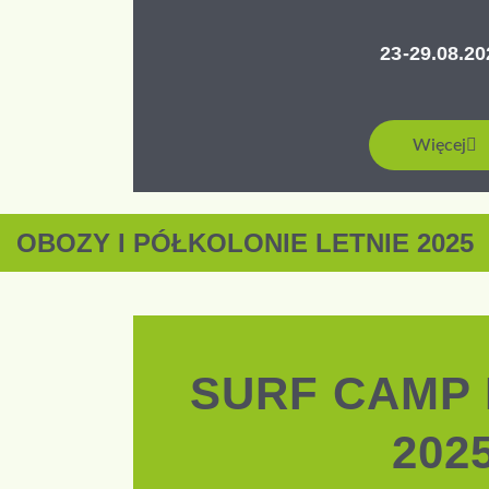
23-29.08.20
Więcej
OBOZY I PÓŁKOLONIE LETNIE 2025
SURF CAMP
202