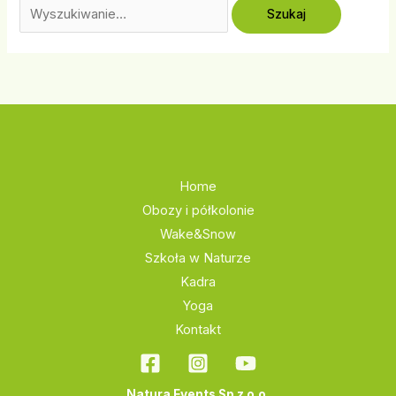
Home
Obozy i półkolonie
Wake&Snow
Szkoła w Naturze
Kadra
Yoga
Kontakt
Natura Events Sp z o.o.