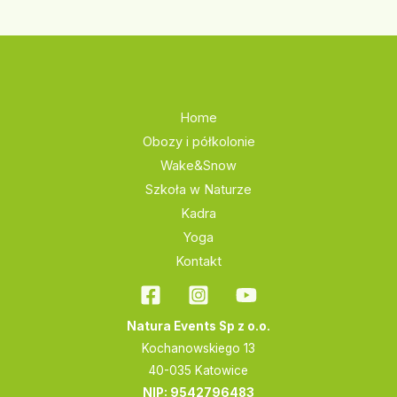
Home
Obozy i półkolonie
Wake&Snow
Szkoła w Naturze
Kadra
Yoga
Kontakt
Natura Events Sp z o.o.
Kochanowskiego 13
40-035 Katowice
NIP: 9542796483